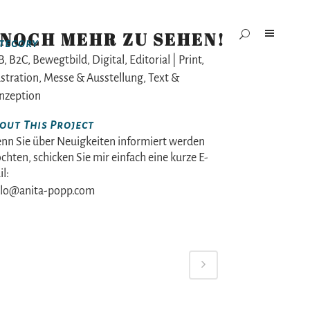
 NOCH MEHR ZU SEHEN!
tegory
, B2C, Bewegtbild, Digital, Editorial | Print,
ustration, Messe & Ausstellung, Text &
nzeption
out This Project
nn Sie über Neuigkeiten informiert werden
hten, schicken Sie mir einfach eine kurze E-
l:
llo@anita-popp.com